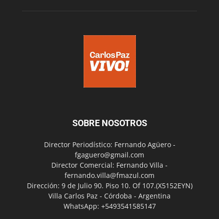
SOBRE NOSOTROS
Director Periodístico: Fernando Agüero -
fgaguero@gmail.com
Director Comercial: Fernando Villa -
fernando.villa@fmazul.com
Dirección: 9 de Julio 90. Piso 10. Of 107.(X5152EYN)
Villa Carlos Paz - Córdoba - Argentina
WhatsApp: +5493541585147