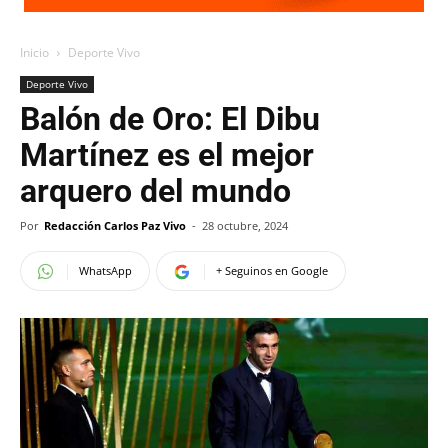
Inicio
Deporte Vivo
Deporte Vivo
Balón de Oro: El Dibu
Martínez es el mejor
arquero del mundo
Por
Redacción Carlos Paz Vivo
-
28 octubre, 2024
WhatsApp
+ Seguinos en Google