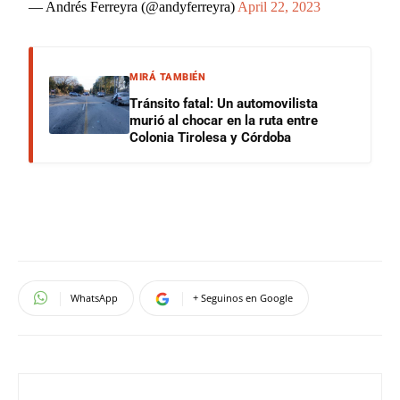
— Andrés Ferreyra (@andyferreyra)
April 22, 2023
MIRÁ TAMBIÉN
Tránsito fatal: Un automovilista
murió al chocar en la ruta entre
Colonia Tirolesa y Córdoba
WhatsApp
+ Seguinos en Google