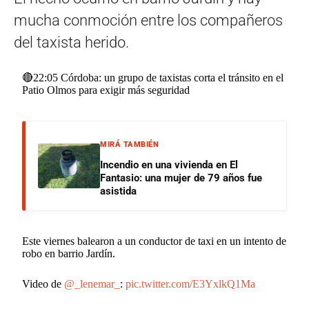
mucha conmoción entre los compañeros
del taxista herido.
🔴22:05 Córdoba: un grupo de taxistas corta el tránsito en el
Patio Olmos para exigir más seguridad
MIRÁ TAMBIÉN
Incendio en una vivienda en El
Fantasio: una mujer de 79 años fue
asistida
Este viernes balearon a un conductor de taxi en un intento de
robo en barrio Jardín.
Video de
@_lenemar_
:
pic.twitter.com/E3YxlkQ1Ma