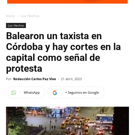
Inicio
Los Hechos
Los Hechos
Balearon un taxista en
Córdoba y hay cortes en la
capital como señal de
protesta
Por
Redacción Carlos Paz Vivo
-
21 abril, 2023
WhatsApp
+ Seguinos en Google