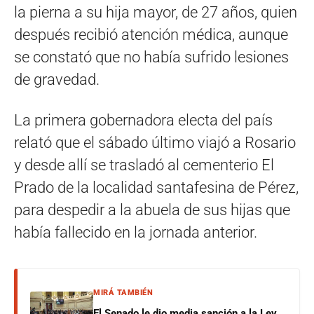
la pierna a su hija mayor, de 27 años, quien
después recibió atención médica, aunque
se constató que no había sufrido lesiones
de gravedad.
La primera gobernadora electa del país
relató que el sábado último viajó a Rosario
y desde allí se trasladó al cementerio El
Prado de la localidad santafesina de Pérez,
para despedir a la abuela de sus hijas que
había fallecido en la jornada anterior.
MIRÁ TAMBIÉN
El Senado le dio media sanción a la Ley