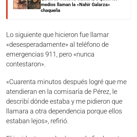
medios llaman la «Nahir Galarza»
chaqueña
Lo siguiente que hicieron fue llamar
«desesperadamente» al teléfono de
emergencias 911, pero «nunca
contestaron».
«Cuarenta minutos después logré que me
atendieran en la comisaría de Pérez, le
describí dónde estaba y me pidieron que
llamara a otra dependencia porque ellos
estaban lejos», refirió.