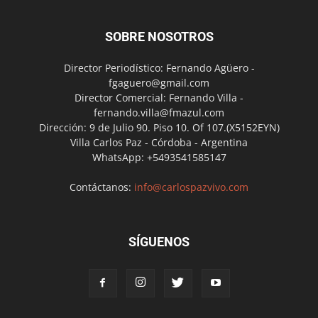
SOBRE NOSOTROS
Director Periodístico: Fernando Agüero -
fgaguero@gmail.com
Director Comercial: Fernando Villa -
fernando.villa@fmazul.com
Dirección: 9 de Julio 90. Piso 10. Of 107.(X5152EYN)
Villa Carlos Paz - Córdoba - Argentina
WhatsApp: +5493541585147
Contáctanos:
info@carlospazvivo.com
SÍGUENOS