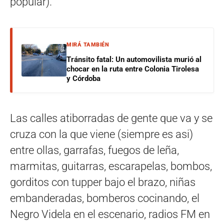
popular).
MIRÁ TAMBIÉN
Tránsito fatal: Un automovilista murió al
chocar en la ruta entre Colonia Tirolesa
y Córdoba
Las calles atiborradas de gente que va y se
cruza con la que viene (siempre es asi)
entre ollas, garrafas, fuegos de leña,
marmitas, guitarras, escarapelas, bombos,
gorditos con tupper bajo el brazo, niñas
embanderadas, bomberos cocinando, el
Negro Videla en el escenario, radios FM en