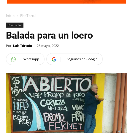
Inicio
PhoTortul
PhoTortul
Balada para un locro
Por
Luis Tórtolo
-
26 mayo, 2022
WhatsApp
+ Seguinos en Google