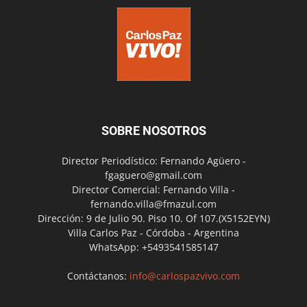
SOBRE NOSOTROS
Director Periodístico: Fernando Agüero -
fgaguero@gmail.com
Director Comercial: Fernando Villa -
fernando.villa@fmazul.com
Dirección: 9 de Julio 90. Piso 10. Of 107.(X5152EYN)
Villa Carlos Paz - Córdoba - Argentina
WhatsApp: +5493541585147
Contáctanos:
info@carlospazvivo.com