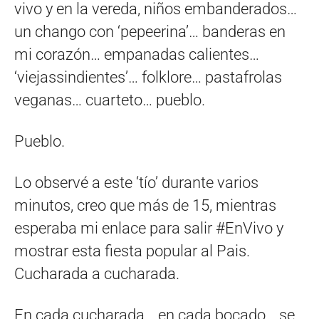
vivo y en la vereda, niños embanderados…
un chango con ‘pepeerina’… banderas en
mi corazón… empanadas calientes…
‘viejassindientes’… folklore… pastafrolas
veganas… cuarteto… pueblo.
Pueblo.
Lo observé a este ‘tío’ durante varios
minutos, creo que más de 15, mientras
esperaba mi enlace para salir #EnVivo y
mostrar esta fiesta popular al Pais.
Cucharada a cucharada.
En cada cucharada… en cada bocado… se