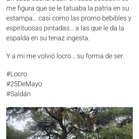
me figura que se le tatuaba la patria en su
estampa… casi como las promo bebibles y
espirituosas pintadas… a las que le da la
espalda en su tenaz ingesta.
Y a mi me volvió locro… su forma de ser.
#Locro
#25DeMayo
#Saldán