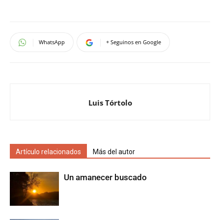
WhatsApp
+ Seguinos en Google
Luis Tórtolo
Artículo relacionados
Más del autor
Un amanecer buscado