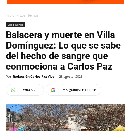
Inicio
Los Hechos
Los Hechos
Balacera y muerte en Villa
Domínguez: Lo que se sabe
del hecho de sangre que
conmociona a Carlos Paz
Por
Redacción Carlos Paz Vivo
-
28 agosto, 2023
WhatsApp
+ Seguinos en Google