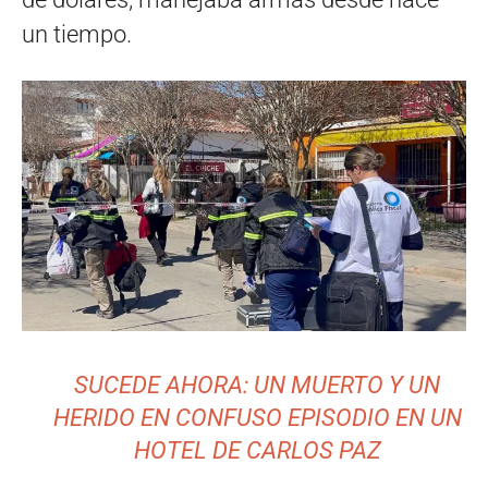
un tiempo.
SUCEDE AHORA: UN MUERTO Y UN
HERIDO EN CONFUSO EPISODIO EN UN
HOTEL DE CARLOS PAZ