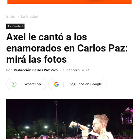
Inicio
La Ciudad
La Ciudad
Axel le cantó a los
enamorados en Carlos Paz:
mirá las fotos
Por
Redacción Carlos Paz Vivo
-
13 febrero, 2022
WhatsApp
+ Seguinos en Google