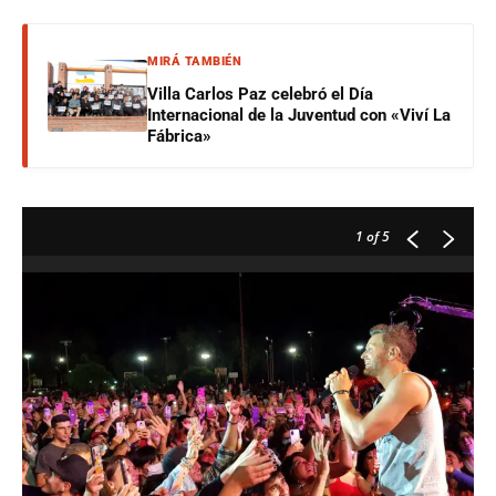
MIRÁ TAMBIÉN
Villa Carlos Paz celebró el Día
Internacional de la Juventud con «Viví La
Fábrica»
1
of 5