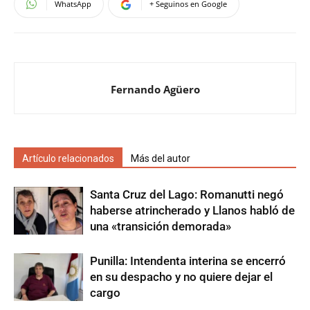
WhatsApp
+ Seguinos en Google
Fernando Agüero
Artículo relacionados
Más del autor
Santa Cruz del Lago: Romanutti negó
haberse atrincherado y Llanos habló de
una «transición demorada»
Punilla: Intendenta interina se encerró
en su despacho y no quiere dejar el
cargo