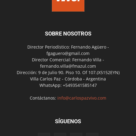
SOBRE NOSOTROS
Director Periodístico: Fernando Agüero -
fgaguero@gmail.com
Director Comercial: Fernando Villa -
fernando.villa@fmazul.com
Dirección: 9 de Julio 90. Piso 10. Of 107.(X5152EYN)
Villa Carlos Paz - Córdoba - Argentina
WhatsApp: +5493541585147
Contáctanos:
info@carlospazvivo.com
SÍGUENOS