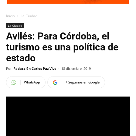
Inicio
La Ciudad
La Ciudad
Avilés: Para Córdoba, el
turismo es una política de
estado
Por
Redacción Carlos Paz Vivo
-
18 diciembre, 2019
WhatsApp
+ Seguinos en Google