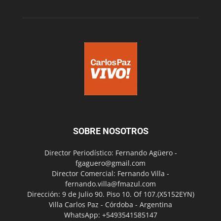
SOBRE NOSOTROS
Director Periodístico: Fernando Agüero -
fgaguero@gmail.com
Director Comercial: Fernando Villa -
fernando.villa@fmazul.com
Dirección: 9 de Julio 90. Piso 10. Of 107.(X5152EYN)
Villa Carlos Paz - Córdoba - Argentina
WhatsApp: +5493541585147