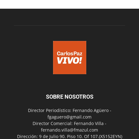
SOBRE NOSOTROS
Director Periodístico: Fernando Agüero -
fgaguero@gmail.com
Director Comercial: Fernando Villa -
fernando.villa@fmazul.com
Dirección: 9 de Julio 90. Piso 10. Of 107.(X5152EYN)