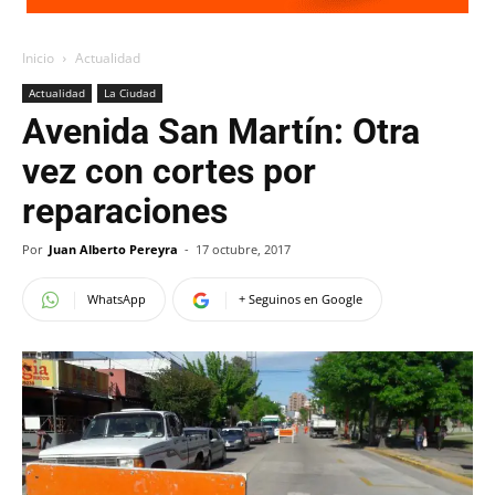
Inicio
Actualidad
Actualidad
La Ciudad
Avenida San Martín: Otra
vez con cortes por
reparaciones
Por
Juan Alberto Pereyra
-
17 octubre, 2017
WhatsApp
+ Seguinos en Google