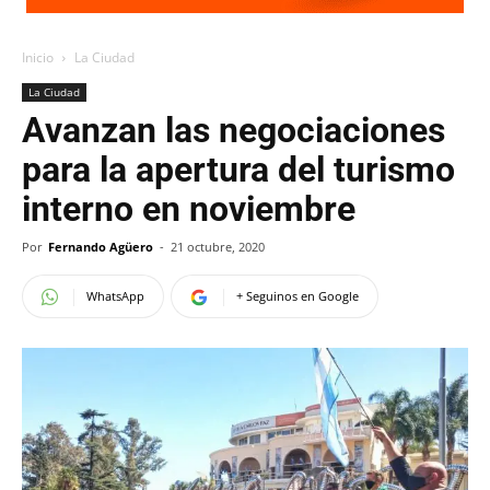
Inicio
La Ciudad
La Ciudad
Avanzan las negociaciones
para la apertura del turismo
interno en noviembre
Por
Fernando Agüero
-
21 octubre, 2020
WhatsApp
+ Seguinos en Google