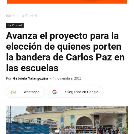
Inicio
La Ciudad
La Ciudad
Avanza el proyecto para la
elección de quienes porten
la bandera de Carlos Paz en
las escuelas
Por
Gabriela Yalangozián
-
4 noviembre, 2025
WhatsApp
+ Seguinos en Google