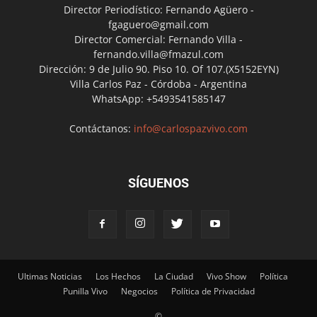
Director Periodístico: Fernando Agüero -
fgaguero@gmail.com
Director Comercial: Fernando Villa -
fernando.villa@fmazul.com
Dirección: 9 de Julio 90. Piso 10. Of 107.(X5152EYN)
Villa Carlos Paz - Córdoba - Argentina
WhatsApp: +5493541585147
Contáctanos:
info@carlospazvivo.com
SÍGUENOS
Ultimas Noticias
Los Hechos
La Ciudad
Vivo Show
Política
Punilla Vivo
Negocios
Política de Privacidad
©