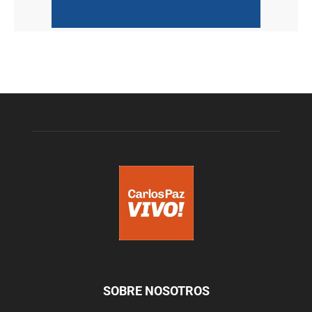
SOBRE NOSOTROS