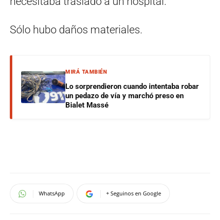
necesitaba traslado a un hospital.
Sólo hubo daños materiales.
MIRÁ TAMBIÉN
Lo sorprendieron cuando intentaba robar
un pedazo de vía y marchó preso en
Bialet Massé
WhatsApp
+ Seguinos en Google