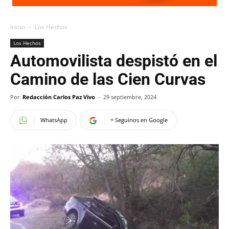
Inicio
Los Hechos
Los Hechos
Automovilista despistó en el
Camino de las Cien Curvas
Por
Redacción Carlos Paz Vivo
-
29 septiembre, 2024
WhatsApp
+ Seguinos en Google