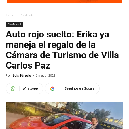
Inicio
PhoTortul
PhoTortul
Auto rojo suelto: Erika ya
maneja el regalo de la
Cámara de Turismo de Villa
Carlos Paz
Por
Luis Tórtolo
-
6 mayo, 2022
WhatsApp
+ Seguinos en Google