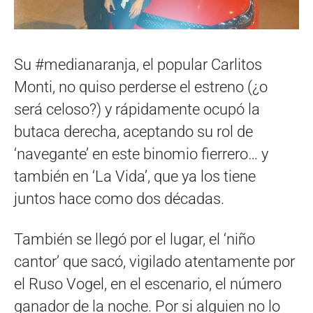
Su #medianaranja, el popular Carlitos
Monti, no quiso perderse el estreno (¿o
será celoso?) y rápidamente ocupó la
butaca derecha, aceptando su rol de
‘navegante’ en este binomio fierrero… y
también en ‘La Vida’, que ya los tiene
juntos hace como dos décadas.
También se llegó por el lugar, el ‘niño
cantor’ que sacó, vigilado atentamente por
el Ruso Vogel, en el escenario, el número
ganador de la noche. Por si alguien no lo