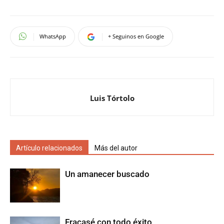
WhatsApp
+ Seguinos en Google
Luis Tórtolo
Artículo relacionados
Más del autor
Un amanecer buscado
Fracasé con todo éxito