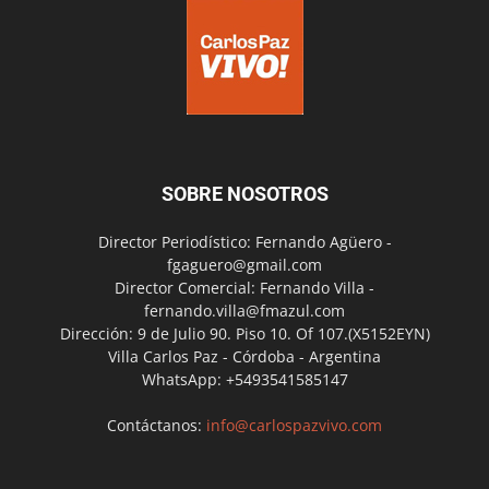
SOBRE NOSOTROS
Director Periodístico: Fernando Agüero -
fgaguero@gmail.com
Director Comercial: Fernando Villa -
fernando.villa@fmazul.com
Dirección: 9 de Julio 90. Piso 10. Of 107.(X5152EYN)
Villa Carlos Paz - Córdoba - Argentina
WhatsApp: +5493541585147
Contáctanos:
info@carlospazvivo.com