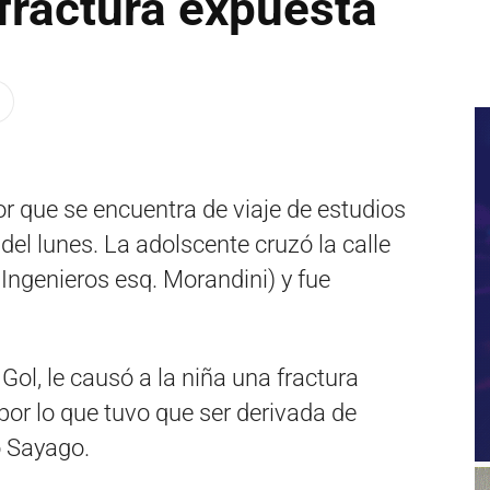
 fractura expuesta
r que se encuentra de viaje de estudios
 del lunes. La adolscente cruzó la calle
 Ingenieros esq. Morandini) y fue
ol, le causó a la niña una fractura
por lo que tuvo que ser derivada de
o Sayago.