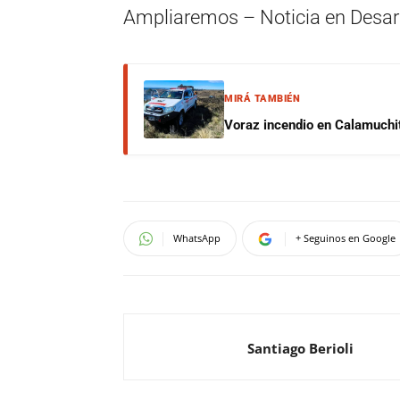
Ampliaremos – Noticia en Desarr
MIRÁ TAMBIÉN
Voraz incendio en Calamuchit
WhatsApp
+ Seguinos en Google
Santiago Berioli