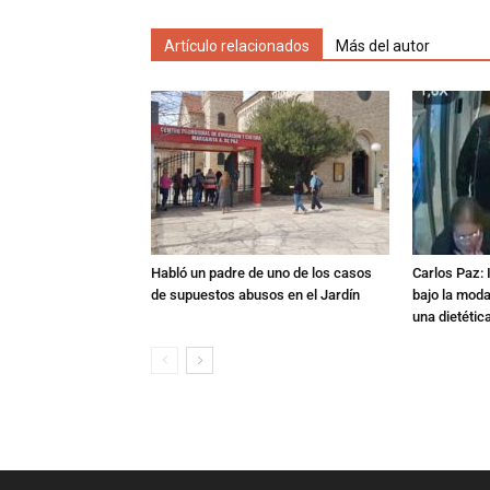
Artículo relacionados
Más del autor
Habló un padre de uno de los casos
Carlos Paz: 
de supuestos abusos en el Jardín
bajo la mod
una dietétic