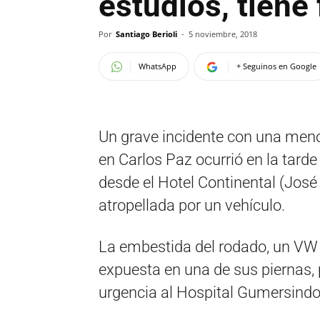
estudios, tiene
Por
Santiago Berioli
-
5 noviembre, 2018
WhatsApp
+ Seguinos en Google
Un grave incidente con una meno
en Carlos Paz ocurrió en la tarde
desde el Hotel Continental (José
atropellada por un vehículo.
La embestida del rodado, un VW G
expuesta en una de sus piernas, 
urgencia al Hospital Gumersind