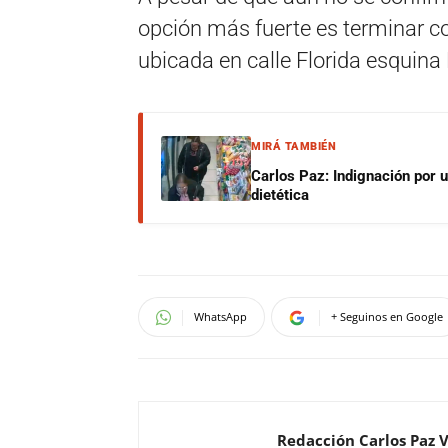
opción más fuerte es terminar c
ubicada en calle Florida esquin
MIRÁ TAMBIÉN
Carlos Paz: Indignación por 
dietética
WhatsApp
+ Seguinos en Google
Redacción Carlos Paz 