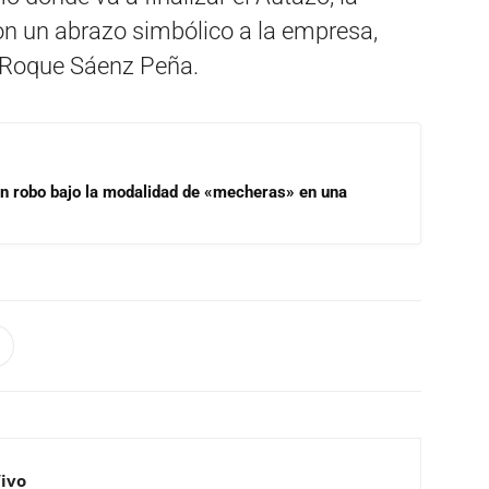
on un abrazo simbólico a la empresa,
a Roque Sáenz Peña.
un robo bajo la modalidad de «mecheras» en una
Vivo