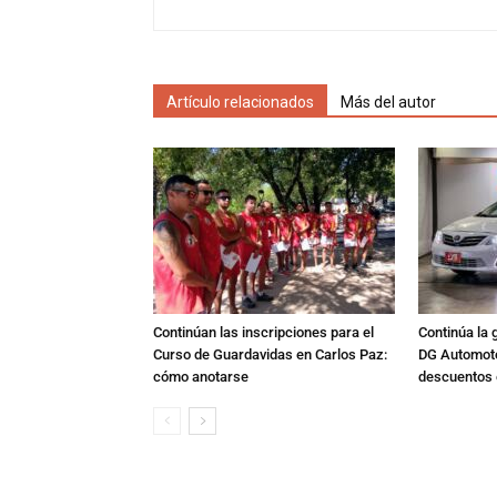
Artículo relacionados
Más del autor
Continúan las inscripciones para el
Continúa la 
Curso de Guardavidas en Carlos Paz:
DG Automoto
cómo anotarse
descuentos 