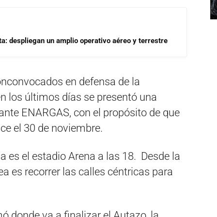
a: despliegan un amplio operativo aéreo y terrestre
onconvocados en defensa de la
n los últimos días se presentó una
” ante ENARGAS, con el propósito de que
ce el 30 de noviembre.
a es el estadio Arena a las 18. Desde la
a es recorrer las calles céntricas para
 donde va a finalizar el Autazo, la