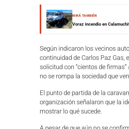
MIRÁ TAMBIÉN
Voraz incendio en Calamuchit
Según indicaron los vecinos aut
continuidad de Carlos Paz Gas, e
solicitud con “cientos de firmas
no se rompa la sociedad que ven
El punto de partida de la caravan
organización señalaron que la ide
mostrar lo qué sucede.
A pesar de que aún no se confirmó