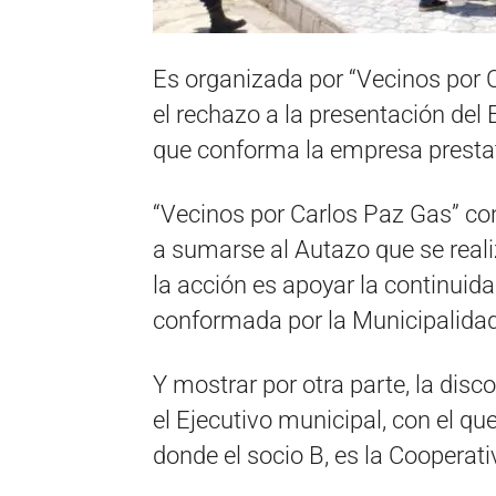
Es organizada por “Vecinos por Ca
el rechazo a la presentación del 
que conforma la empresa prestata
“Vecinos por Carlos Paz Gas” co
a sumarse al Autazo que se reali
la acción es apoyar la continuid
conformada por la Municipalidad 
Y mostrar por otra parte, la dis
el Ejecutivo municipal, con el 
donde el socio B, es la Cooperat