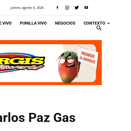
jueves, agosto 6, 2026
R
 VIVO
PUNILLA VIVO
NEGOCIOS
CONTEXTO
arlos Paz Gas