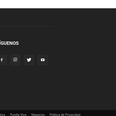
ÍGUENOS
tica
Punilla Vivo
Negocios
Política de Privacidad