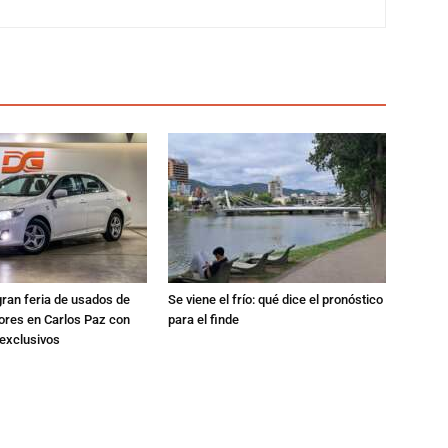
gran feria de usados de
Se viene el frío: qué dice el pronóstico
res en Carlos Paz con
para el finde
exclusivos