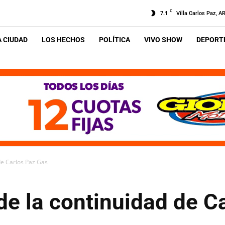
C
7.1
Villa Carlos Paz, A
A CIUDAD
LOS HECHOS
POLÍTICA
VIVO SHOW
DEPORTE
de Carlos Paz Gas
de la continuidad de C