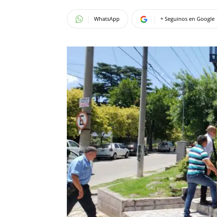
WhatsApp
+ Seguinos en Google