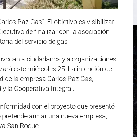
rlos Paz Gas”. El objetivo es visibilizar
Ejecutivo de finalizar con la asociación
ria del servicio de gas
nvocan a ciudadanos y a organizaciones,
zará este miércoles 25. La intención de
ad de la empresa Carlos Paz Gas,
y la Cooperativa Integral.
conformidad con el proyecto que presentó
que pretende armar una nueva empresa,
iva San Roque.