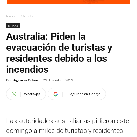
Inicio
Mundo
Mundo
Australia: Piden la
evacuación de turistas y
residentes debido a los
incendios
Por
Agencia Telam
-
29 diciembre, 2019
WhatsApp
+ Seguinos en Google
Las autoridades australianas pidieron este
domingo a miles de turistas y residentes