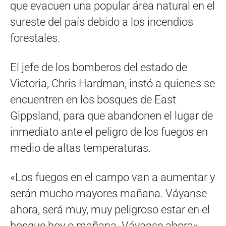
que evacuen una popular área natural en el
sureste del país debido a los incendios
forestales.
El jefe de los bomberos del estado de
Victoria, Chris Hardman, instó a quienes se
encuentren en los bosques de East
Gippsland, para que abandonen el lugar de
inmediato ante el peligro de los fuegos en
medio de altas temperaturas.
«Los fuegos en el campo van a aumentar y
serán mucho mayores mañana. Váyanse
ahora, será muy, muy peligroso estar en el
bosque hoy o mañana. Váyanse ahora»,