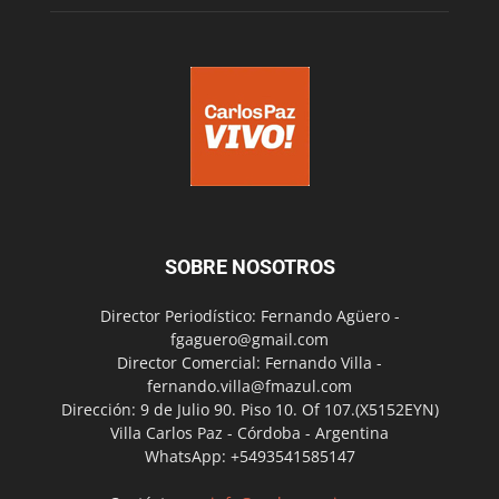
SOBRE NOSOTROS
Director Periodístico: Fernando Agüero -
fgaguero@gmail.com
Director Comercial: Fernando Villa -
fernando.villa@fmazul.com
Dirección: 9 de Julio 90. Piso 10. Of 107.(X5152EYN)
Villa Carlos Paz - Córdoba - Argentina
WhatsApp: +5493541585147