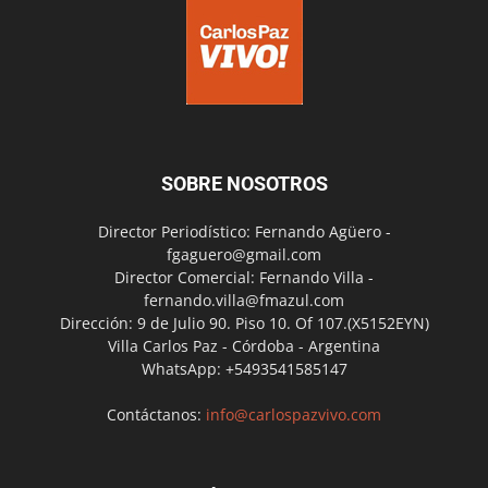
SOBRE NOSOTROS
Director Periodístico: Fernando Agüero -
fgaguero@gmail.com
Director Comercial: Fernando Villa -
fernando.villa@fmazul.com
Dirección: 9 de Julio 90. Piso 10. Of 107.(X5152EYN)
Villa Carlos Paz - Córdoba - Argentina
WhatsApp: +5493541585147
Contáctanos:
info@carlospazvivo.com