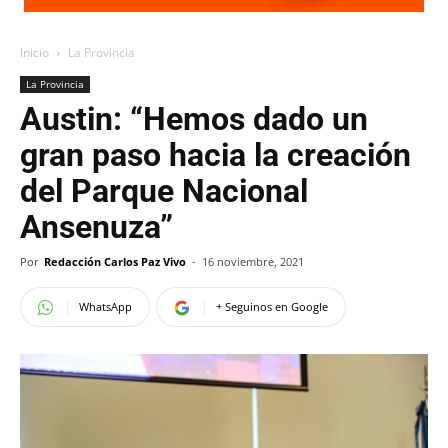
Inicio
La Provincia
La Provincia
Austin: “Hemos dado un
gran paso hacia la creación
del Parque Nacional
Ansenuza”
Por
Redacción Carlos Paz Vivo
-
16 noviembre, 2021
WhatsApp
+ Seguinos en Google