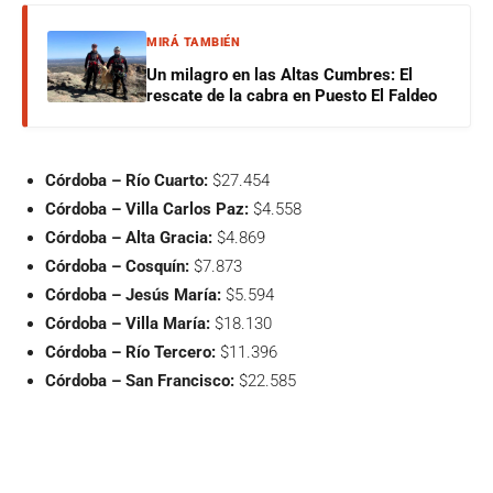
MIRÁ TAMBIÉN
Un milagro en las Altas Cumbres: El
rescate de la cabra en Puesto El Faldeo
Córdoba – Río Cuarto:
$27.454
Córdoba – Villa Carlos Paz:
$4.558
Córdoba – Alta Gracia:
$4.869
Córdoba – Cosquín:
$7.873
Córdoba – Jesús María:
$5.594
Córdoba – Villa María:
$18.130
Córdoba – Río Tercero:
$11.396
Córdoba – San Francisco:
$22.585