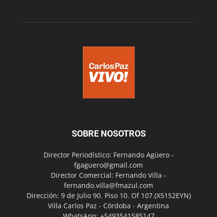
SOBRE NOSOTROS
Director Periodístico: Fernando Agüero -
fgaguero@gmail.com
Director Comercial: Fernando Villa -
fernando.villa@fmazul.com
Dirección: 9 de Julio 90. Piso 10. Of 107.(X5152EYN)
Villa Carlos Paz - Córdoba - Argentina
WhatsApp: +5493541585147