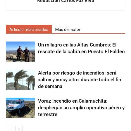
Redacción Carlos Paz Vivo
Artículo relacionados
Más del autor
Un milagro en las Altas Cumbres: El
rescate de la cabra en Puesto El Faldeo
Alerta por riesgo de incendios: será
«alto» y «muy alto» durante todo el fin
de semana
Voraz incendio en Calamuchita:
despliegan un amplio operativo aéreo y
terrestre