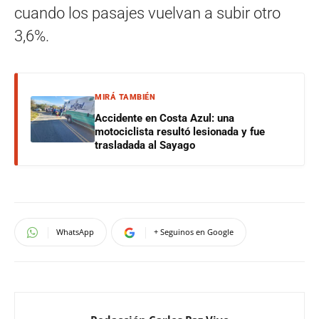
cuando los pasajes vuelvan a subir otro
3,6%.
MIRÁ TAMBIÉN
Accidente en Costa Azul: una
motociclista resultó lesionada y fue
trasladada al Sayago
WhatsApp
+ Seguinos en Google