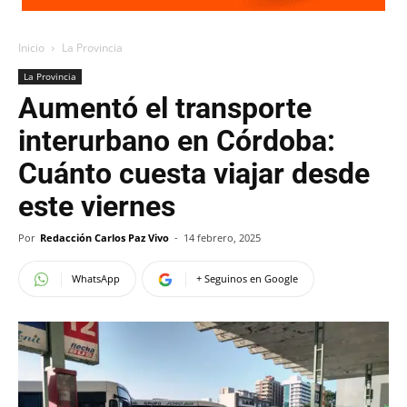
Inicio
La Provincia
La Provincia
Aumentó el transporte
interurbano en Córdoba:
Cuánto cuesta viajar desde
este viernes
Por
Redacción Carlos Paz Vivo
-
14 febrero, 2025
WhatsApp
+ Seguinos en Google