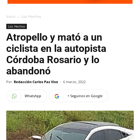
Inicio
Los Hechos
Los Hechos
Atropello y mató a un
ciclista en la autopista
Córdoba Rosario y lo
abandonó
Por
Redacción Carlos Paz Vivo
-
6 marzo, 2022
WhatsApp
+ Seguinos en Google