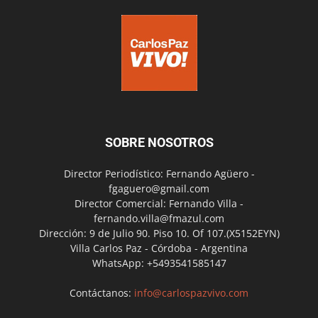
SOBRE NOSOTROS
Director Periodístico: Fernando Agüero -
fgaguero@gmail.com
Director Comercial: Fernando Villa -
fernando.villa@fmazul.com
Dirección: 9 de Julio 90. Piso 10. Of 107.(X5152EYN)
Villa Carlos Paz - Córdoba - Argentina
WhatsApp: +5493541585147
Contáctanos:
info@carlospazvivo.com