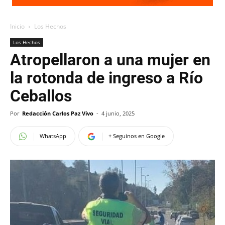
Inicio
Los Hechos
Los Hechos
Atropellaron a una mujer en
la rotonda de ingreso a Río
Ceballos
Por
Redacción Carlos Paz Vivo
-
4 junio, 2025
WhatsApp
+ Seguinos en Google