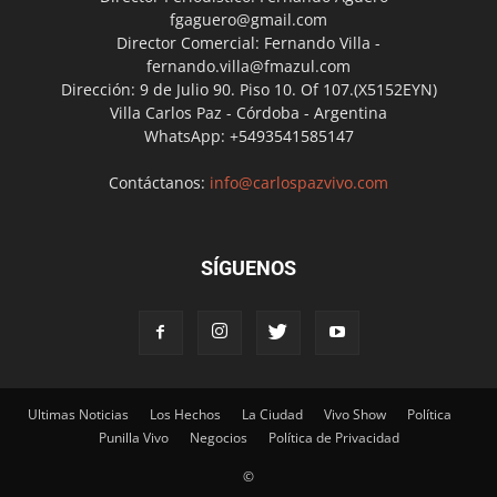
fgaguero@gmail.com
Director Comercial: Fernando Villa -
fernando.villa@fmazul.com
Dirección: 9 de Julio 90. Piso 10. Of 107.(X5152EYN)
Villa Carlos Paz - Córdoba - Argentina
WhatsApp: +5493541585147
Contáctanos:
info@carlospazvivo.com
SÍGUENOS
Ultimas Noticias
Los Hechos
La Ciudad
Vivo Show
Política
Punilla Vivo
Negocios
Política de Privacidad
©