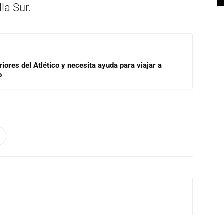
la Sur.
riores del Atlético y necesita ayuda para viajar a
o