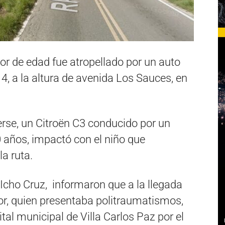
or de edad fue atropellado por un auto
4, a la altura de avenida Los Sauces, en
rse, un Citroën C3 conducido por un
ños, impactó con el niño que
a ruta.
cho Cruz, informaron que a la llegada
nor, quien presentaba politraumatismos,
ital municipal de Villa Carlos Paz por el