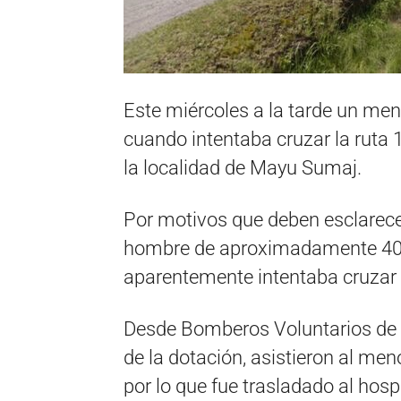
Este miércoles a la tarde un men
cuando intentaba cruzar la ruta 1
la localidad de Mayu Sumaj.
Por motivos que deben esclarece
hombre de aproximadamente 40 a
aparentemente intentaba cruzar l
Desde Bomberos Voluntarios de I
de la dotación, asistieron al me
por lo que fue trasladado al hosp