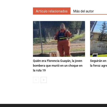
Artículo relacionados
Más del autor
Quién era Florencia Guayán, la joven
Seguirán en 
bombera que murió en un choque en
la feroz agr
la ruta 19