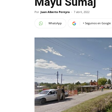
Mayu Sumaj
Por
Juan Alberto Pereyra
-
7 abril, 2022
WhatsApp
+ Seguinos en Google