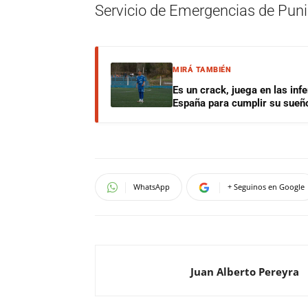
Servicio de Emergencias de Punil
MIRÁ TAMBIÉN
Es un crack, juega en las infe
España para cumplir su sueñ
WhatsApp
+ Seguinos en Google
Juan Alberto Pereyra