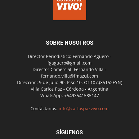
SOBRE NOSOTROS
Director Periodístico: Fernando Agüero -
fgaguero@gmail.com
Director Comercial: Fernando Villa -
fernando.villa@fmazul.com
Dirección: 9 de Julio 90. Piso 10. Of 107.(X5152EYN)
Villa Carlos Paz - Córdoba - Argentina
WhatsApp: +5493541585147
Contáctanos:
info@carlospazvivo.com
SÍGUENOS