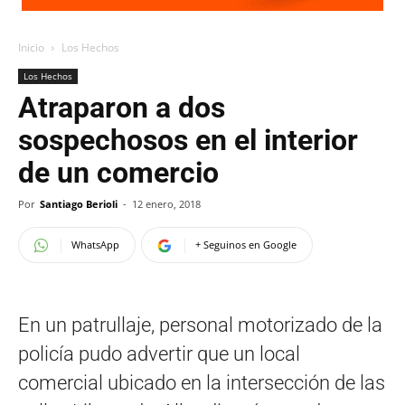
Inicio
Los Hechos
Los Hechos
Atraparon a dos
sospechosos en el interior
de un comercio
Por
Santiago Berioli
-
12 enero, 2018
WhatsApp
+ Seguinos en Google
En un patrullaje, personal motorizado de la
policía pudo advertir que un local
comercial ubicado en la intersección de las