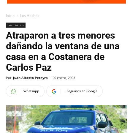
Inicio
Los Hechos
Los Hechos
Atraparon a tres menores
dañando la ventana de una
casa en a Costanera de
Carlos Paz
Por
Juan Alberto Pereyra
-
20 enero, 2023
WhatsApp
+ Seguinos en Google