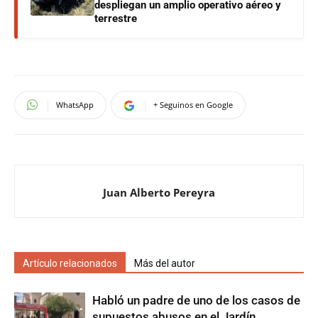
despliegan un amplio operativo aéreo y
terrestre
WhatsApp
+ Seguinos en Google
Juan Alberto Pereyra
Artículo relacionados
Más del autor
Habló un padre de uno de los casos de
supuestos abusos en el Jardín