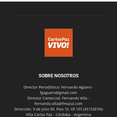
SOBRE NOSOTROS
Director Periodístico: Fernando Agüero -
fgaguero@gmail.com
Director Comercial: Fernando Villa -
fernando.villa@fmazul.com
Dirección: 9 de Julio 90. Piso 10. Of 107.(X5152EYN)
Villa Carlos Paz - Córdoba - Argentina