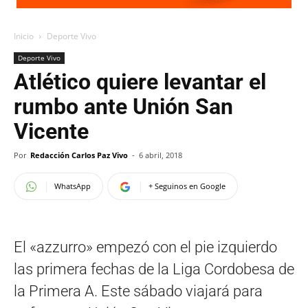
Inicio
Deporte Vivo
Deporte Vivo
Atlético quiere levantar el
rumbo ante Unión San
Vicente
Por
Redacción Carlos Paz Vivo
-
6 abril, 2018
WhatsApp
+ Seguinos en Google
El «azzurro» empezó con el pie izquierdo
las primera fechas de la Liga Cordobesa de
la Primera A. Este sábado viajará para