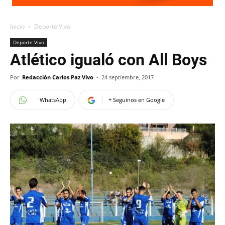
Inicio
Deporte Vivo
Deporte Vivo
Atlético igualó con All Boys
Por
Redacción Carlos Paz Vivo
-
24 septiembre, 2017
WhatsApp
+ Seguinos en Google