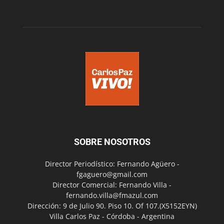
SOBRE NOSOTROS
Director Periodístico: Fernando Agüero -
fgaguero@gmail.com
Director Comercial: Fernando Villa -
fernando.villa@fmazul.com
Dirección: 9 de Julio 90. Piso 10. Of 107.(X5152EYN)
Villa Carlos Paz - Córdoba - Argentina