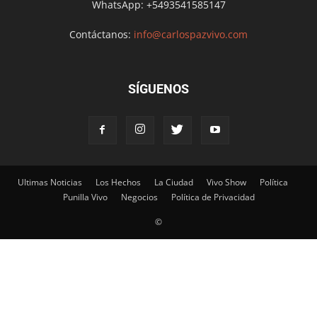
WhatsApp: +5493541585147
Contáctanos:
info@carlospazvivo.com
SÍGUENOS
Ultimas Noticias
Los Hechos
La Ciudad
Vivo Show
Política
Punilla Vivo
Negocios
Política de Privacidad
©