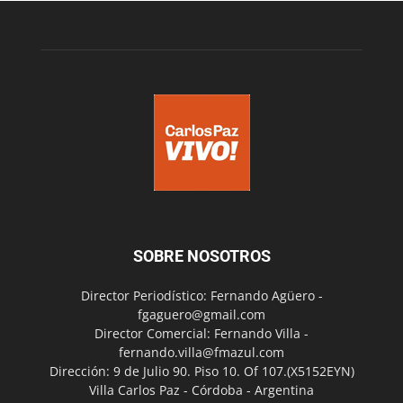
SOBRE NOSOTROS
Director Periodístico: Fernando Agüero -
fgaguero@gmail.com
Director Comercial: Fernando Villa -
fernando.villa@fmazul.com
Dirección: 9 de Julio 90. Piso 10. Of 107.(X5152EYN)
Villa Carlos Paz - Córdoba - Argentina