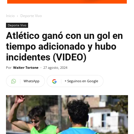
Inicio
Deporte Vivo
Deporte Vivo
Atlético ganó con un gol en
tiempo adicionado y hubo
incidentes (VIDEO)
Por
Walter Tortone
-
27 agosto, 2024
WhatsApp
+ Seguinos en Google