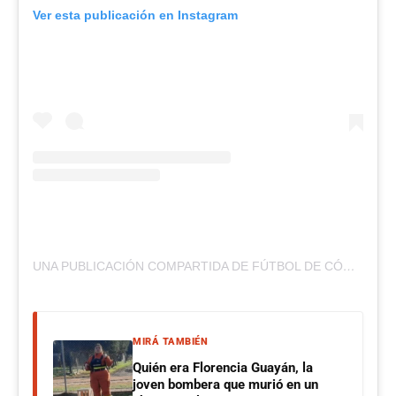
Ver esta publicación en Instagram
UNA PUBLICACIÓN COMPARTIDA DE FÚTBOL DE CÓRDOBA (@FUTBOLDECORDOBAOK)
MIRÁ TAMBIÉN
Quién era Florencia Guayán, la
joven bombera que murió en un