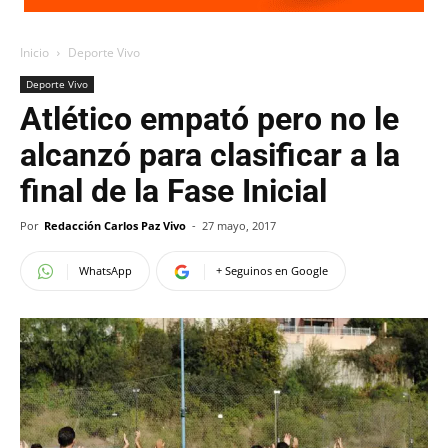
Inicio
Deporte Vivo
Deporte Vivo
Atlético empató pero no le
alcanzó para clasificar a la
final de la Fase Inicial
Por
Redacción Carlos Paz Vivo
-
27 mayo, 2017
WhatsApp
+ Seguinos en Google