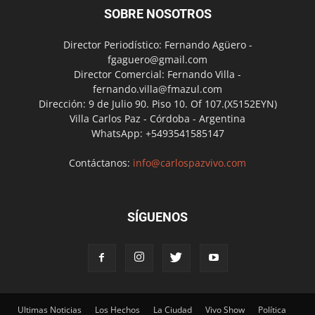
SOBRE NOSOTROS
Director Periodístico: Fernando Agüero -
fgaguero@gmail.com
Director Comercial: Fernando Villa -
fernando.villa@fmazul.com
Dirección: 9 de Julio 90. Piso 10. Of 107.(X5152EYN)
Villa Carlos Paz - Córdoba - Argentina
WhatsApp: +5493541585147
Contáctanos:
info@carlospazvivo.com
SÍGUENOS
Ultimas Noticias
Los Hechos
La Ciudad
Vivo Show
Política