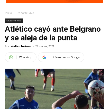
Inicio
Deporte Vivo
Deporte Vivo
Atlético cayó ante Belgrano
y se aleja de la punta
Por
Walter Tortone
-
29 marzo, 2021
WhatsApp
+ Seguinos en Google