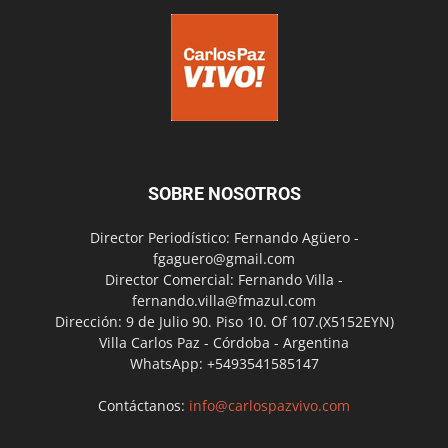
SOBRE NOSOTROS
Director Periodístico: Fernando Agüero -
fgaguero@gmail.com
Director Comercial: Fernando Villa -
fernando.villa@fmazul.com
Dirección: 9 de Julio 90. Piso 10. Of 107.(X5152EYN)
Villa Carlos Paz - Córdoba - Argentina
WhatsApp: +5493541585147
Contáctanos:
info@carlospazvivo.com