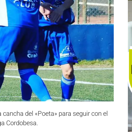
 a cancha del «Poeta» para seguir con el
iga Cordobesa.