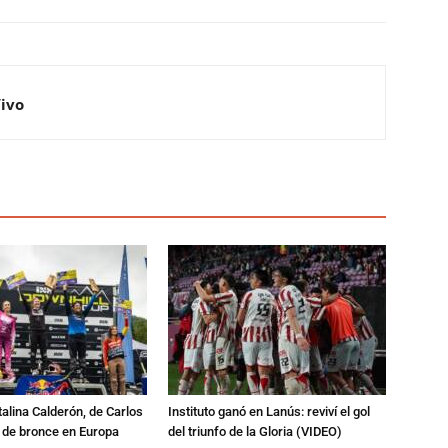
Vivo
talina Calderón, de Carlos
Instituto ganó en Lanús: reviví el gol
a de bronce en Europa
del triunfo de la Gloria (VIDEO)