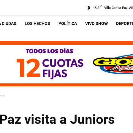
C
18.2
Villa Carlos Paz, A
A CIUDAD
LOS HECHOS
POLÍTICA
VIVO SHOW
DEPORTE
iors
Paz visita a Juniors