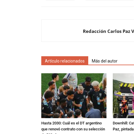
Redacción Carlos Paz 
Artículo relacionados
Más del autor
Hasta 2030: Cuál es el DT argentino
Downhill: Ca
que renovó contrato con su selección
Paz, pintad