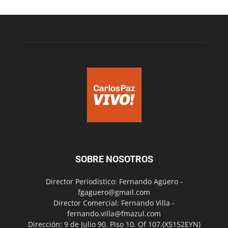
SOBRE NOSOTROS
Director Periodístico: Fernando Agüero -
fgaguero@gmail.com
Director Comercial: Fernando Villa -
fernando.villa@fmazul.com
Dirección: 9 de Julio 90. Piso 10. Of 107.(X5152EYN)