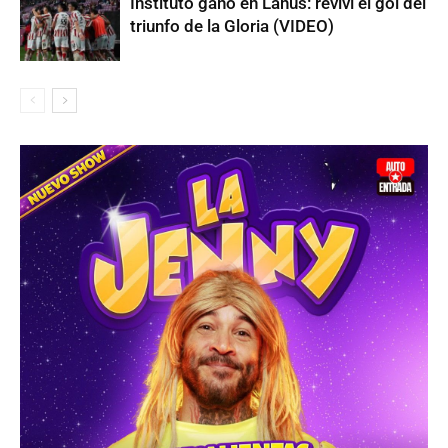
Instituto ganó en Lanús: reviví el gol del
triunfo de la Gloria (VIDEO)