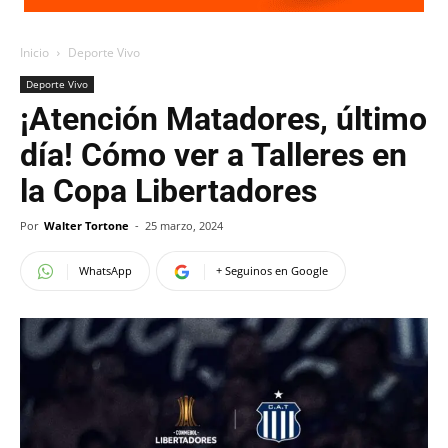
Inicio
Deporte Vivo
Deporte Vivo
¡Atención Matadores, último
día! Cómo ver a Talleres en
la Copa Libertadores
Por
Walter Tortone
-
25 marzo, 2024
WhatsApp
+ Seguinos en Google