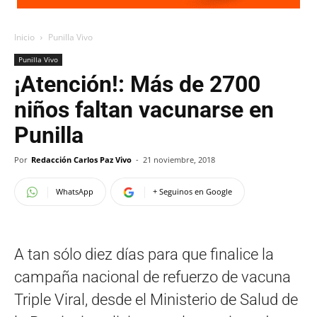
Inicio
Punilla Vivo
Punilla Vivo
¡Atención!: Más de 2700
niños faltan vacunarse en
Punilla
Por
Redacción Carlos Paz Vivo
-
21 noviembre, 2018
WhatsApp
+ Seguinos en Google
A tan sólo diez días para que finalice la
campaña nacional de refuerzo de vacuna
Triple Viral, desde el Ministerio de Salud de