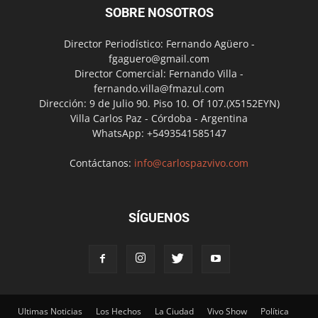
SOBRE NOSOTROS
Director Periodístico: Fernando Agüero -
fgaguero@gmail.com
Director Comercial: Fernando Villa -
fernando.villa@fmazul.com
Dirección: 9 de Julio 90. Piso 10. Of 107.(X5152EYN)
Villa Carlos Paz - Córdoba - Argentina
WhatsApp: +5493541585147
Contáctanos:
info@carlospazvivo.com
SÍGUENOS
Ultimas Noticias
Los Hechos
La Ciudad
Vivo Show
Política