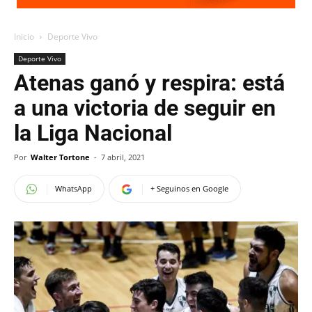
Inicio
Deporte Vivo
Deporte Vivo
Atenas ganó y respira: está
a una victoria de seguir en
la Liga Nacional
Por
Walter Tortone
-
7 abril, 2021
WhatsApp
+ Seguinos en Google