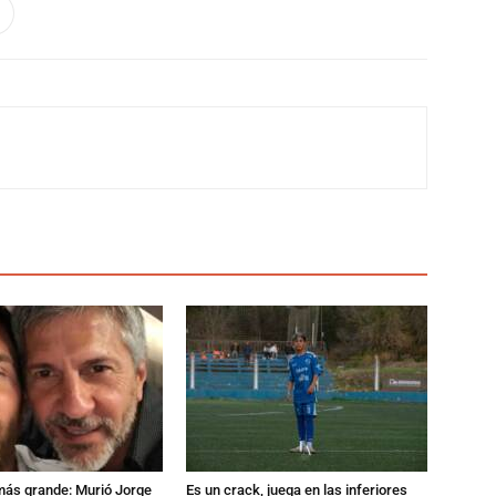
 más grande: Murió Jorge
Es un crack, juega en las inferiores