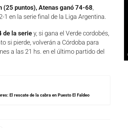
n (25 puntos), Atenas ganó 74-68
,
-1 en la serie final de la Liga Argentina.
 de la serie
y, si gana el Verde cordobés,
nto si pierde, volverán a Córdoba para
nes a las 21 hs. en el último partido del
res: El rescate de la cabra en Puesto El Faldeo