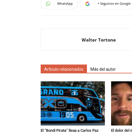
WhatsApp
+ Seguinos en Google
Walter Tortone
Artículo relacionados
Más del autor
El “Bondi Pirata” llega a Carlos Paz
El dolor del