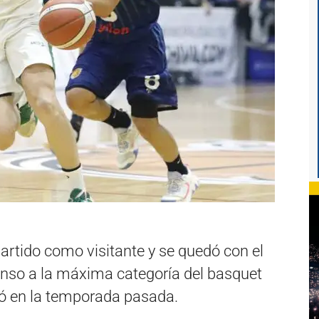
partido como visitante y se quedó con el
censo a la máxima categoría del basquet
jó en la temporada pasada.