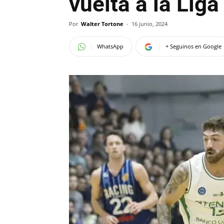
vuelta a la Lig
Por
Walter Tortone
-
16 junio, 2024
WhatsApp
+ Seguinos en Google