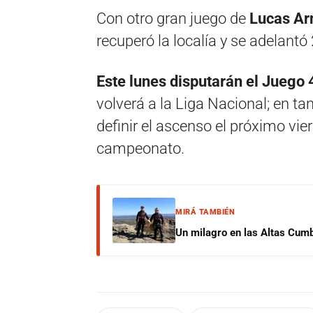
Con otro gran juego de
Lucas Ar
recuperó la localía y se adelantó 2
Este lunes disputarán el Juego 4
volverá a la Liga Nacional; en ta
definir el ascenso el próximo vier
campeonato.
MIRÁ TAMBIÉN
Un milagro en las Altas Cumb