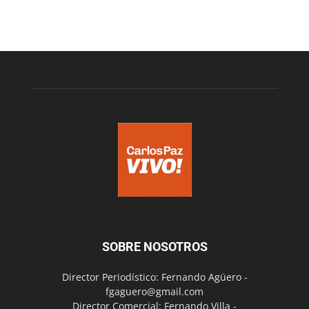
SOBRE NOSOTROS
Director Periodístico: Fernando Agüero -
fgaguero@gmail.com
Director Comercial: Fernando Villa -