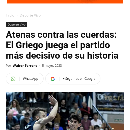
Inicio
Deporte Vivo
Deporte Vivo
Atenas contra las cuerdas:
El Griego juega el partido
más decisivo de su historia
Por
Walter Tortone
-
5 mayo, 2023
WhatsApp
+ Seguinos en Google