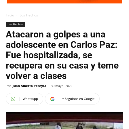
Inicio
Los Hechos
Los Hechos
Atacaron a golpes a una
adolescente en Carlos Paz:
Fue hospitalizada, se
recupera en su casa y teme
volver a clases
Por
Juan Alberto Pereyra
-
30 mayo, 2022
WhatsApp
+ Seguinos en Google