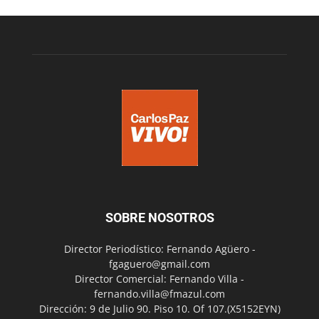
SOBRE NOSOTROS
Director Periodístico: Fernando Agüero -
fgaguero@gmail.com
Director Comercial: Fernando Villa -
fernando.villa@fmazul.com
Dirección: 9 de Julio 90. Piso 10. Of 107.(X5152EYN)