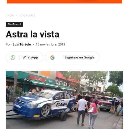
Inicio
PhoTortul
PhoTortul
Astra la vista
Por
Luis Tórtolo
-
15 noviembre, 2019
WhatsApp
+ Seguinos en Google