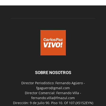
SOBRE NOSOTROS
Director Periodístico: Fernando Agüero -
fgaguero@gmail.com
Director Comercial: Fernando Villa -
fernando.villa@fmazul.com
Dirección: 9 de Julio 90. Piso 10. Of 107.(X5152EYN)