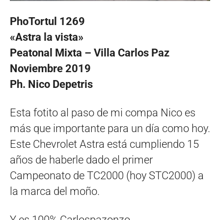
PhoTortul 1269
«Astra la vista»
Peatonal Mixta – Villa Carlos Paz
Noviembre 2019
Ph. Nico Depetris
Esta fotito al paso de mi compa Nico es
más que importante para un día como hoy.
Este Chevrolet Astra está cumpliendo 15
años de haberle dado el primer
Campeonato de TC2000 (hoy STC2000) a
la marca del moño.
Y es 100% Carlospazonzo.