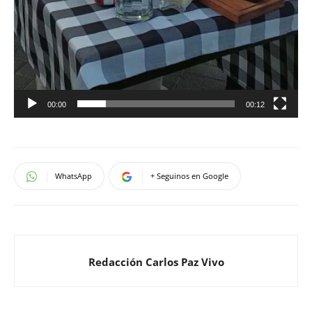
00:00
00:12
WhatsApp
+ Seguinos en Google
Redacción Carlos Paz Vivo