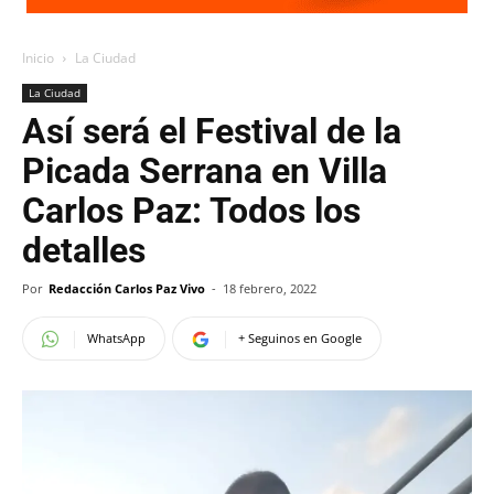
Inicio
La Ciudad
La Ciudad
Así será el Festival de la
Picada Serrana en Villa
Carlos Paz: Todos los
detalles
Por
Redacción Carlos Paz Vivo
-
18 febrero, 2022
WhatsApp
+ Seguinos en Google