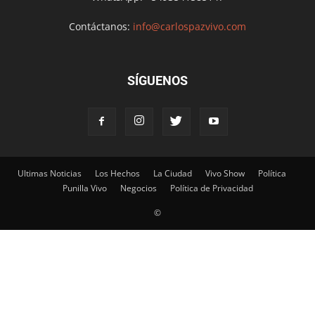
Contáctanos:
info@carlospazvivo.com
SÍGUENOS
Ultimas Noticias
Los Hechos
La Ciudad
Vivo Show
Política
Punilla Vivo
Negocios
Política de Privacidad
©