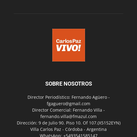
SOBRE NOSOTROS
Director Periodístico: Fernando Agüero -
fgaguero@gmail.com
Director Comercial: Fernando Villa -
fernando.villa@fmazul.com
Dirección: 9 de Julio 90. Piso 10. Of 107.(X5152EYN)
Villa Carlos Paz - Córdoba - Argentina
WhatsApp: +5493541585147