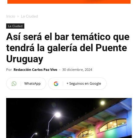
Inicio
La Ciudad
La Ciudad
Así será el bar temático que
tendrá la galería del Puente
Uruguay
Por
Redacción Carlos Paz Vivo
-
30 diciembre, 2024
WhatsApp
+ Seguinos en Google