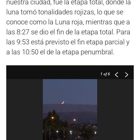
nuestra ciudad, fue la etapa total, donde la
luna tomó tonalidades rojizas, lo que se
conoce como la Luna roja, mientras que a
las 8:27 se dio el fin de la etapa total. Para
las 9:53 está previsto el fin etapa parcial y
a las 10:50 el de la etapa penumbral.
1
of 6