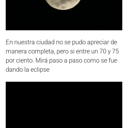
En nuestra ciudad no se pudo apreciar de
manera completa, pero si entre un 70 y 75
por ciento. Mirá paso a paso como se fue
dando la eclipse