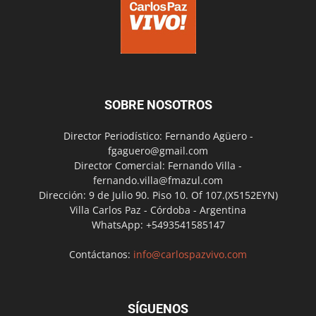
SOBRE NOSOTROS
Director Periodístico: Fernando Agüero -
fgaguero@gmail.com
Director Comercial: Fernando Villa -
fernando.villa@fmazul.com
Dirección: 9 de Julio 90. Piso 10. Of 107.(X5152EYN)
Villa Carlos Paz - Córdoba - Argentina
WhatsApp: +5493541585147
Contáctanos:
info@carlospazvivo.com
SÍGUENOS