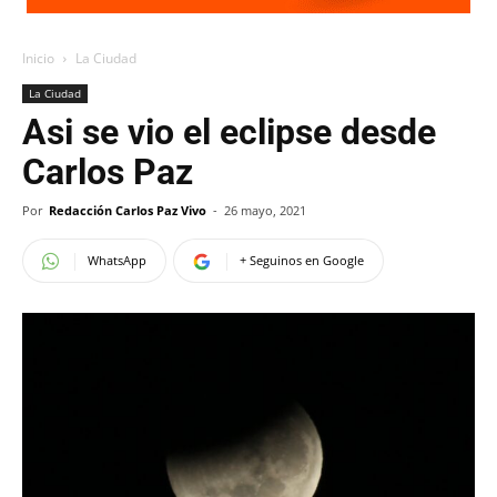
Inicio
La Ciudad
La Ciudad
Asi se vio el eclipse desde
Carlos Paz
Por
Redacción Carlos Paz Vivo
-
26 mayo, 2021
WhatsApp
+ Seguinos en Google