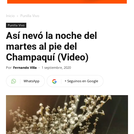
Inicio
Punilla Vivo
Punilla Vivo
Así nevó la noche del
martes al pie del
Champaquí (Video)
Por
Fernando Villa
-
1 septiembre, 2020
WhatsApp
+ Seguinos en Google