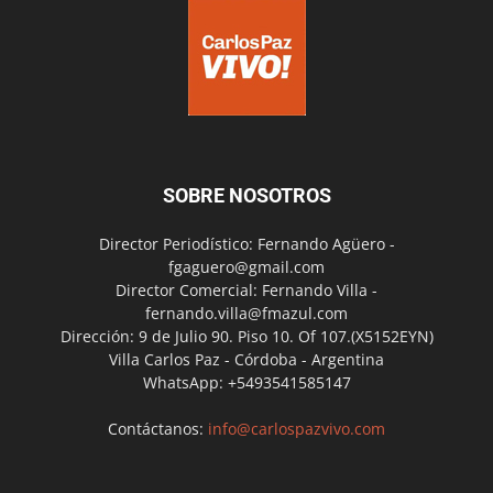
SOBRE NOSOTROS
Director Periodístico: Fernando Agüero -
fgaguero@gmail.com
Director Comercial: Fernando Villa -
fernando.villa@fmazul.com
Dirección: 9 de Julio 90. Piso 10. Of 107.(X5152EYN)
Villa Carlos Paz - Córdoba - Argentina
WhatsApp: +5493541585147
Contáctanos:
info@carlospazvivo.com