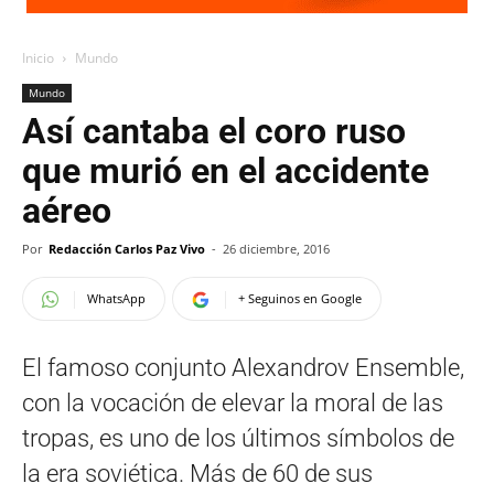
Inicio
Mundo
Mundo
Así cantaba el coro ruso
que murió en el accidente
aéreo
Por
Redacción Carlos Paz Vivo
-
26 diciembre, 2016
WhatsApp
+ Seguinos en Google
El famoso conjunto Alexandrov Ensemble,
con la vocación de elevar la moral de las
tropas, es uno de los últimos símbolos de
la era soviética. Más de 60 de sus