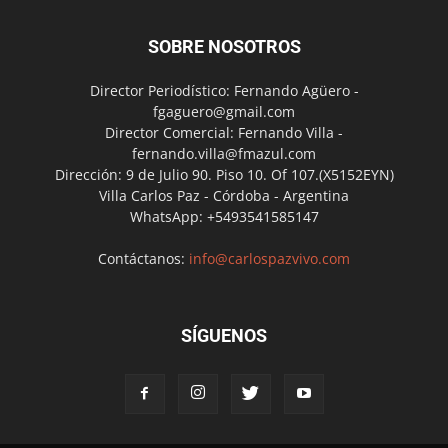
SOBRE NOSOTROS
Director Periodístico: Fernando Agüero -
fgaguero@gmail.com
Director Comercial: Fernando Villa -
fernando.villa@fmazul.com
Dirección: 9 de Julio 90. Piso 10. Of 107.(X5152EYN)
Villa Carlos Paz - Córdoba - Argentina
WhatsApp: +5493541585147
Contáctanos:
info@carlospazvivo.com
SÍGUENOS