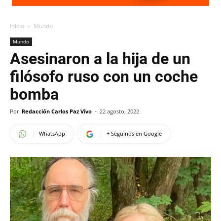
Inicio
Mundo
Mundo
Asesinaron a la hija de un
filósofo ruso con un coche
bomba
Por
Redacción Carlos Paz Vivo
-
22 agosto, 2022
WhatsApp
+ Seguinos en Google