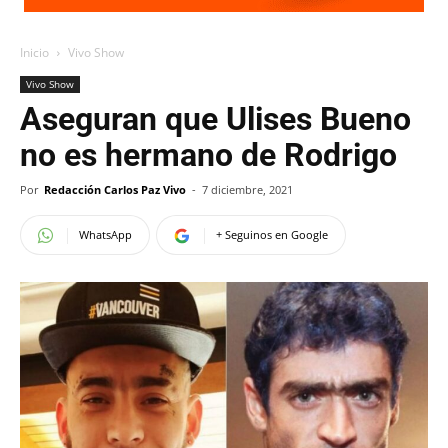
Inicio
Vivo Show
Vivo Show
Aseguran que Ulises Bueno
no es hermano de Rodrigo
Por
Redacción Carlos Paz Vivo
-
7 diciembre, 2021
WhatsApp
+ Seguinos en Google