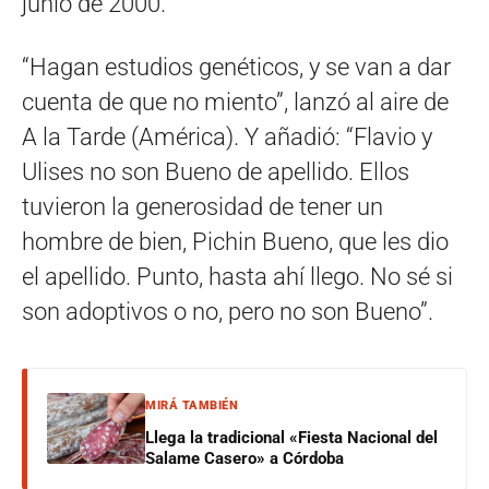
junio de 2000.
“Hagan estudios genéticos, y se van a dar
cuenta de que no miento”, lanzó al aire de
A la Tarde (América). Y añadió: “Flavio y
Ulises no son Bueno de apellido. Ellos
tuvieron la generosidad de tener un
hombre de bien, Pichin Bueno, que les dio
el apellido. Punto, hasta ahí llego. No sé si
son adoptivos o no, pero no son Bueno”.
MIRÁ TAMBIÉN
Llega la tradicional «Fiesta Nacional del
Salame Casero» a Córdoba