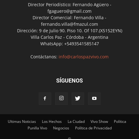
Director Periodístico: Fernando Agüero -
fgaguero@gmail.com
Director Comercial: Fernando Villa -
fernando.villa@fmazul.com
Dirección: 9 de Julio 90. Piso 10. Of 107.(X5152EYN)
Villa Carlos Paz - Córdoba - Argentina
WhatsApp: +5493541585147
Contáctanos:
info@carlospazvivo.com
SÍGUENOS
Ultimas Noticias
Los Hechos
La Ciudad
Vivo Show
Política
Punilla Vivo
Negocios
Política de Privacidad
©