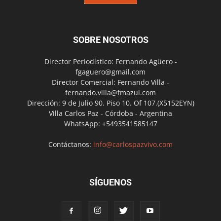
SOBRE NOSOTROS
Director Periodístico: Fernando Agüero -
fgaguero@gmail.com
Director Comercial: Fernando Villa -
fernando.villa@fmazul.com
Dirección: 9 de Julio 90. Piso 10. Of 107.(X5152EYN)
Villa Carlos Paz - Córdoba - Argentina
WhatsApp: +5493541585147
Contáctanos:
info@carlospazvivo.com
SÍGUENOS