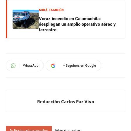
MIRÁ TAMBIÉN
Voraz incendio en Calamuchita:
despliegan un amplio operativo aéreo y
terrestre
WhatsApp
+ Seguinos en Google
Redacción Carlos Paz Vivo
Artículo relacionados
Más del autor