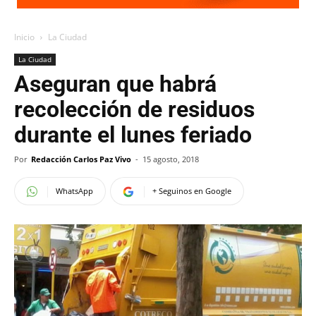
Inicio
La Ciudad
La Ciudad
Aseguran que habrá
recolección de residuos
durante el lunes feriado
Por
Redacción Carlos Paz Vivo
-
15 agosto, 2018
WhatsApp
+ Seguinos en Google