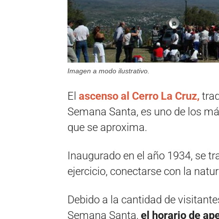
Imagen a modo ilustrativo.
El
ascenso al Cerro La Cruz,
trad
Semana Santa, es uno de los más
que se aproxima.
Inaugurado en el año 1934, se tr
ejercicio, conectarse con la natur
Debido a la cantidad de visitante
Semana Santa,
el horario de ap