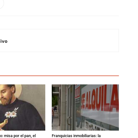
Vivo
: misa por el pan, el
Franquicias inmobiliarias: la