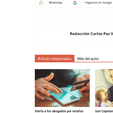
WhatsApp
+ Seguinos en Google
Redacción Carlos Paz 
Artículo relacionados
Más del autor
Alerta a los abogados por estafas
San Cayetano