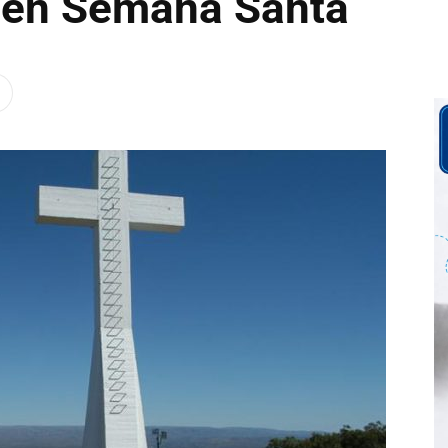
s en Semana Santa