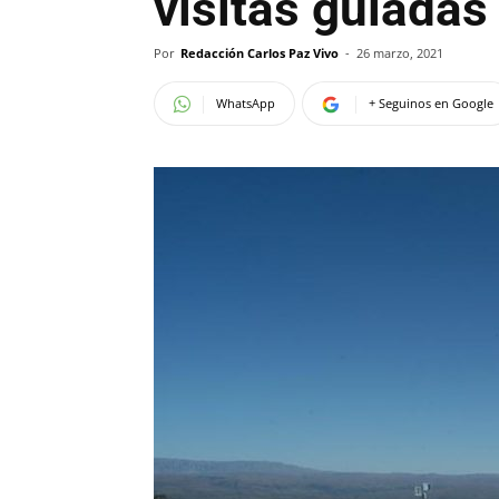
visitas guiada
Por
Redacción Carlos Paz Vivo
-
26 marzo, 2021
WhatsApp
+ Seguinos en Google