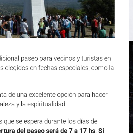
icional paseo para vecinos y turistas en
 elegidos en fechas especiales, como la
ata de una excelente opción para hacer
aleza y la espiritualidad.
s que se espera durante los días de
ertura del paseo será de 7 a 17 hs
.
Si