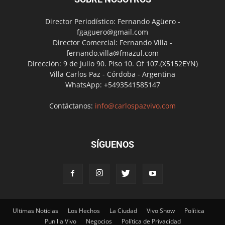
Director Periodístico: Fernando Agüero -
fgaguero@gmail.com
Director Comercial: Fernando Villa -
fernando.villa@fmazul.com
Dirección: 9 de Julio 90. Piso 10. Of 107.(X5152EYN)
Villa Carlos Paz - Córdoba - Argentina
WhatsApp: +5493541585147
Contáctanos:
info@carlospazvivo.com
SÍGUENOS
Ultimas Noticias
Los Hechos
La Ciudad
Vivo Show
Política
Punilla Vivo
Negocios
Política de Privacidad