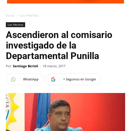
Inicio
Los Hechos
Los Hechos
Ascendieron al comisario
investigado de la
Departamental Punilla
Por
Santiago Berioli
-
18 marzo, 2017
WhatsApp
+ Seguinos en Google