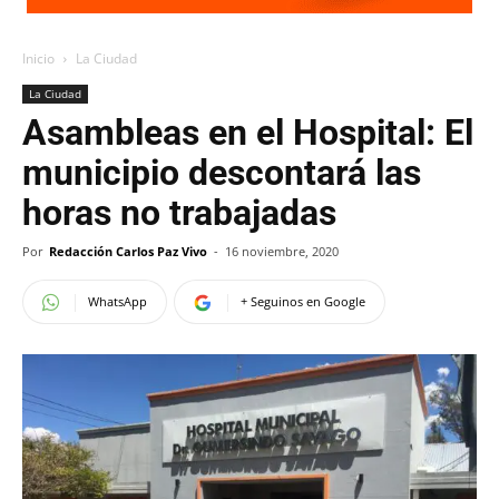
Inicio
La Ciudad
La Ciudad
Asambleas en el Hospital: El
municipio descontará las
horas no trabajadas
Por
Redacción Carlos Paz Vivo
-
16 noviembre, 2020
WhatsApp
+ Seguinos en Google