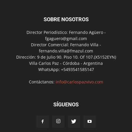
SOBRE NOSOTROS
Director Periodístico: Fernando Agüero -
fgaguero@gmail.com
Director Comercial: Fernando Villa -
fernando.villa@fmazul.com
Dirección: 9 de Julio 90. Piso 10. Of 107.(X5152EYN)
Villa Carlos Paz - Córdoba - Argentina
WhatsApp: +5493541585147
Contáctanos:
info@carlospazvivo.com
SÍGUENOS