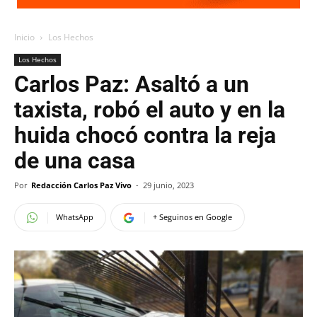
Inicio
Los Hechos
Los Hechos
Carlos Paz: Asaltó a un
taxista, robó el auto y en la
huida chocó contra la reja
de una casa
Por
Redacción Carlos Paz Vivo
-
29 junio, 2023
WhatsApp
+ Seguinos en Google