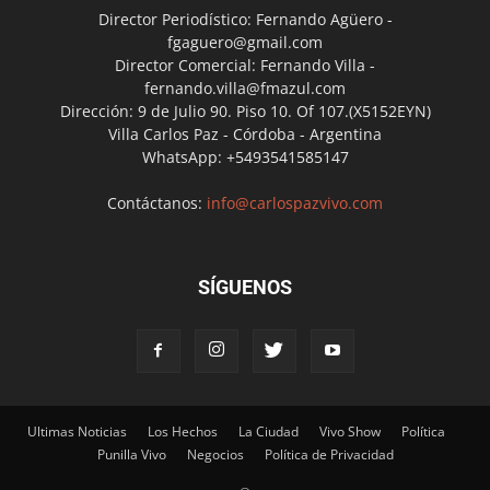
Director Periodístico: Fernando Agüero -
fgaguero@gmail.com
Director Comercial: Fernando Villa -
fernando.villa@fmazul.com
Dirección: 9 de Julio 90. Piso 10. Of 107.(X5152EYN)
Villa Carlos Paz - Córdoba - Argentina
WhatsApp: +5493541585147
Contáctanos:
info@carlospazvivo.com
SÍGUENOS
Ultimas Noticias
Los Hechos
La Ciudad
Vivo Show
Política
Punilla Vivo
Negocios
Política de Privacidad